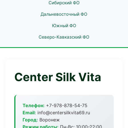
Сибирский ФО
Дальневосточный ФО
Южный ФО
Северо-Кавказский ФО
Center Silk Vita
Телефон:
+7-978-878-54-75
Email:
info@centersilkvita69.ru
Город:
Воронеж
Режим работы:
Пн-Вс: 10:00-22:00