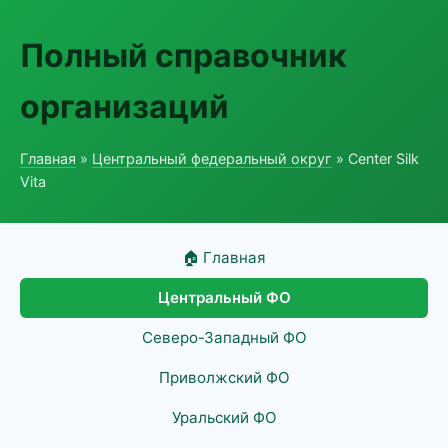
Полный справочник
организаций
Главная
»
Центральный федеральный округ
» Center Silk
Vita
🏠 Главная
Центральный ФО
Северо-Западный ФО
Приволжский ФО
Уральский ФО