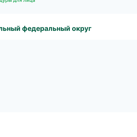
дуры для лица
альный федеральный округ