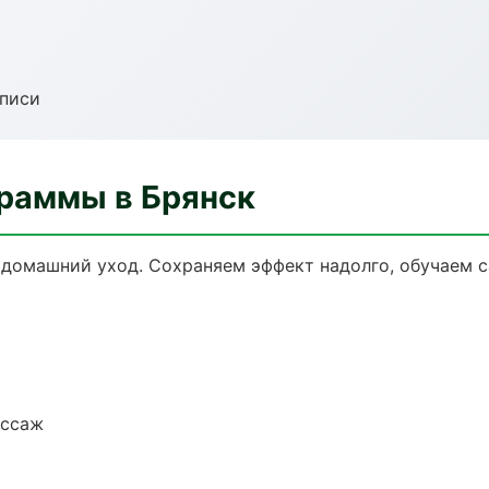
аписи
раммы в Брянск
домашний уход. Сохраняем эффект надолго, обучаем с
ассаж