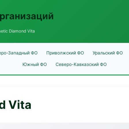
рганизаций
etic Diamond Vita
еро-Западный ФО
Приволжский ФО
Уральский ФО
Южный ФО
Северо-Кавказский ФО
d Vita