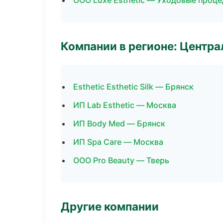
ООО Luxe Esthetic — Уходовые проце
Компании в регионе: Центр
Esthetic Esthetic Silk — Брянск
ИП Lab Esthetic — Москва
ИП Body Med — Брянск
ИП Spa Care — Москва
ООО Pro Beauty — Тверь
Другие компании