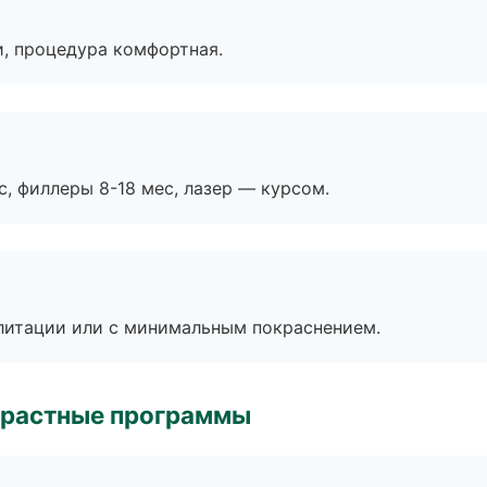
, процедура комфортная.
с, филлеры 8-18 мес, лазер — курсом.
литации или с минимальным покраснением.
зрастные программы