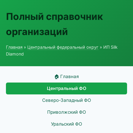
Полный справочник
организаций
Главная
»
Центральный федеральный округ
» ИП Silk
Diamond
🏠 Главная
Центральный ФО
Северо-Западный ФО
Приволжский ФО
Уральский ФО