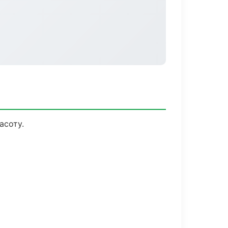
асоту.