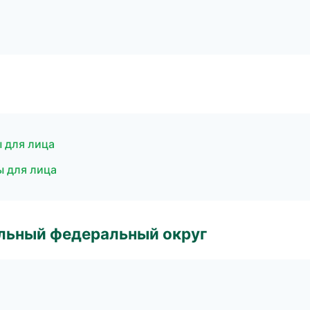
 для лица
ы для лица
альный федеральный округ