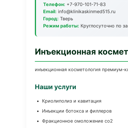
Телефон:
+7-970-101-71-83
Email:
info@klinikaskinmed515.ru
Город:
Тверь
Режим работы:
Круглосуточно по з
Инъекционная космет
инъекционная косметология премиум-кл
Наши услуги
Криолиполиз и кавитация
Инъекции ботокса и филлеров
Фракционное омоложение co2