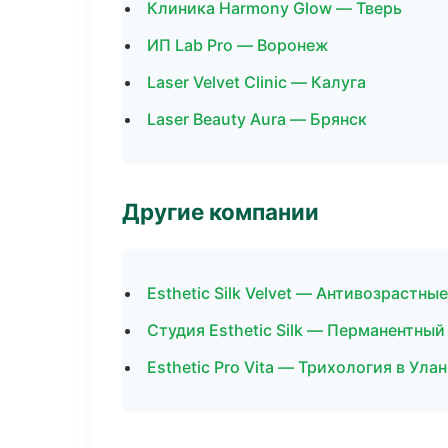
Клиника Harmony Glow — Тверь
ИП Lab Pro — Воронеж
Laser Velvet Clinic — Калуга
Laser Beauty Aura — Брянск
Другие компании
Esthetic Silk Velvet — Антивозрастн
Студия Esthetic Silk — Перманентны
Esthetic Pro Vita — Трихология в Ула