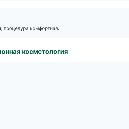
, процедура комфортная.
ионная косметология