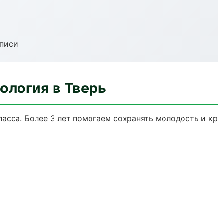
аписи
ология в Тверь
асса. Более 3 лет помогаем сохранять молодость и кр