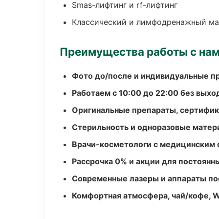
Smas-лифтинг и rf-лифтинг
Классический и лимфодренажный м
Преимущества работы с на
Фото до/после и индивидуальные 
Работаем с 10:00 до 22:00 без вых
Оригинальные препараты, сертифик
Стерильность и одноразовые мате
Врачи-косметологи с медицинским 
Рассрочка 0% и акции для постоянн
Современные лазеры и аппараты по
Комфортная атмосфера, чай/кофе, W