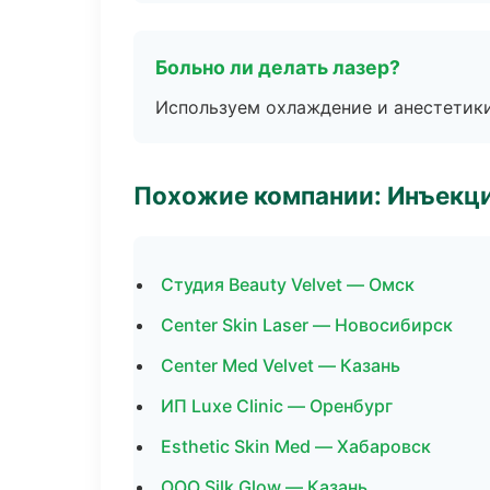
Больно ли делать лазер?
Используем охлаждение и анестетики
Похожие компании: Инъекц
Студия Beauty Velvet — Омск
Center Skin Laser — Новосибирск
Center Med Velvet — Казань
ИП Luxe Clinic — Оренбург
Esthetic Skin Med — Хабаровск
ООО Silk Glow — Казань