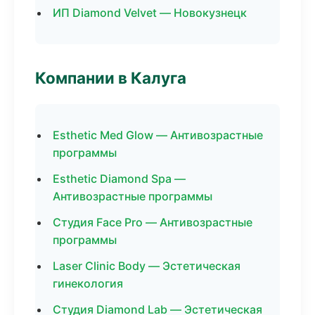
ИП Diamond Velvet — Новокузнецк
Компании в Калуга
Esthetic Med Glow — Антивозрастные
программы
Esthetic Diamond Spa —
Антивозрастные программы
Студия Face Pro — Антивозрастные
программы
Laser Clinic Body — Эстетическая
гинекология
Студия Diamond Lab — Эстетическая