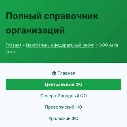
Полный справочник
организаций
Главная
»
Центральный федеральный округ
» ООО Aura
Luxe
🏠 Главная
Центральный ФО
Северо-Западный ФО
Приволжский ФО
Уральский ФО