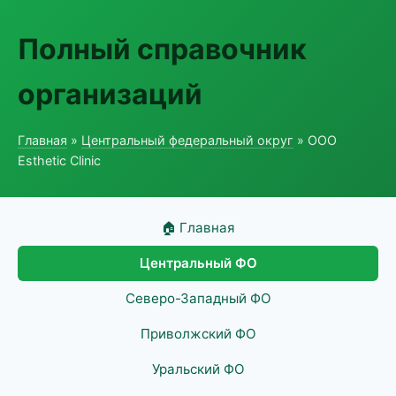
Полный справочник
организаций
Главная
»
Центральный федеральный округ
» ООО
Esthetic Clinic
🏠 Главная
Центральный ФО
Северо-Западный ФО
Приволжский ФО
Уральский ФО