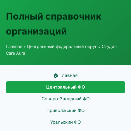
Полный справочник
организаций
Главная
»
Центральный федеральный округ
» Студия
Care Aura
🏠 Главная
Центральный ФО
Северо-Западный ФО
Приволжский ФО
Уральский ФО