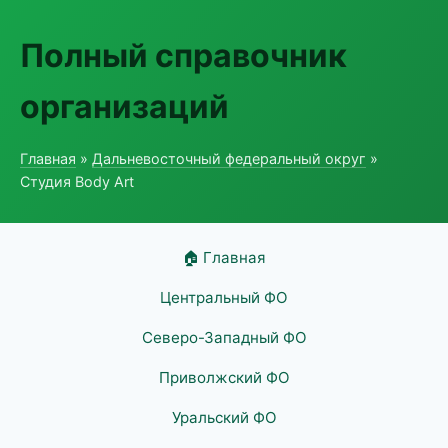
Полный справочник
организаций
Главная
»
Дальневосточный федеральный округ
»
Студия Body Art
🏠 Главная
Центральный ФО
Северо-Западный ФО
Приволжский ФО
Уральский ФО