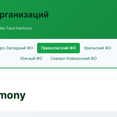
рганизаций
ter Face Harmony
ро-Западный ФО
Приволжский ФО
Уральский ФО
Южный ФО
Северо-Кавказский ФО
rmony