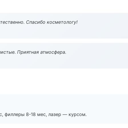
тественно. Спасибо косметологу!
чистые. Приятная атмосфера.
с, филлеры 8-18 мес, лазер — курсом.