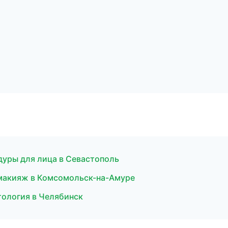
дуры для лица в Севастополь
макияж в Комсомольск-на-Амуре
тология в Челябинск