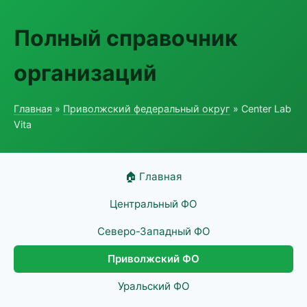
Полный справочник
организаций
Главная
»
Приволжский федеральный округ
» Center Lab
Vita
🏠 Главная
Центральный ФО
Северо-Западный ФО
Приволжский ФО
Уральский ФО