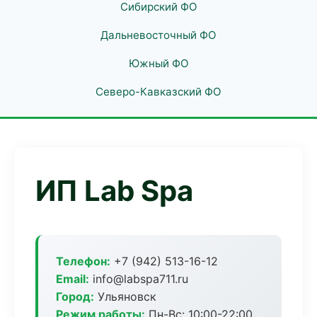
Сибирский ФО
Дальневосточный ФО
Южный ФО
Северо-Кавказский ФО
ИП Lab Spa
Телефон:
+7 (942) 513-16-12
Email:
info@labspa711.ru
Город:
Ульяновск
Режим работы:
Пн-Вс: 10:00-22:00