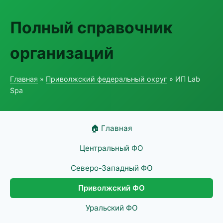
Полный справочник
организаций
Главная
»
Приволжский федеральный округ
» ИП Lab
Spa
🏠 Главная
Центральный ФО
Северо-Западный ФО
Приволжский ФО
Уральский ФО