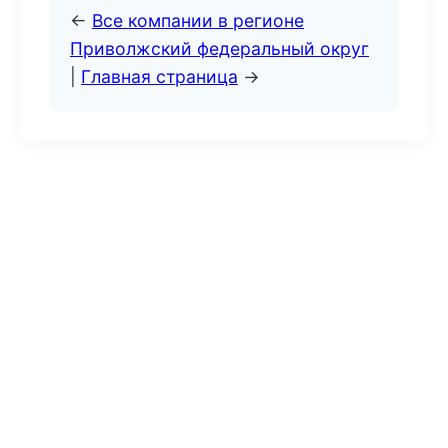
←
Все компании в регионе
Приволжский федеральный округ
|
Главная страница
→