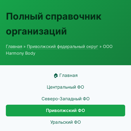
Полный справочник
организаций
Главная
»
Приволжский федеральный округ
» ООО
Harmony Body
🏠 Главная
Центральный ФО
Северо-Западный ФО
Приволжский ФО
Уральский ФО