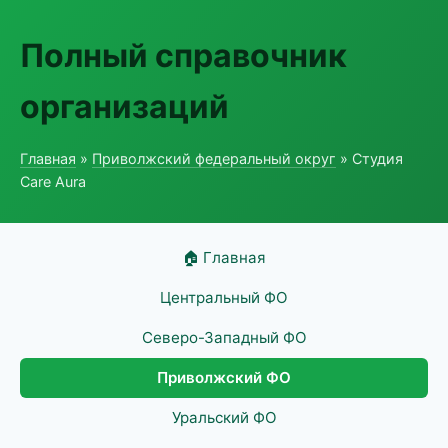
Полный справочник
организаций
Главная
»
Приволжский федеральный округ
» Студия
Care Aura
🏠 Главная
Центральный ФО
Северо-Западный ФО
Приволжский ФО
Уральский ФО