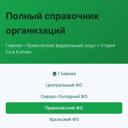
Полный справочник
организаций
Главная
»
Приволжский федеральный округ
» Студия
Face Esthetic
🏠 Главная
Центральный ФО
Северо-Западный ФО
Приволжский ФО
Уральский ФО