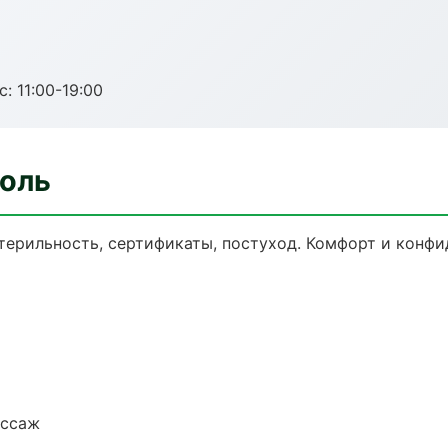
с: 11:00-19:00
поль
терильность, сертификаты, постуход. Комфорт и конфи
ассаж