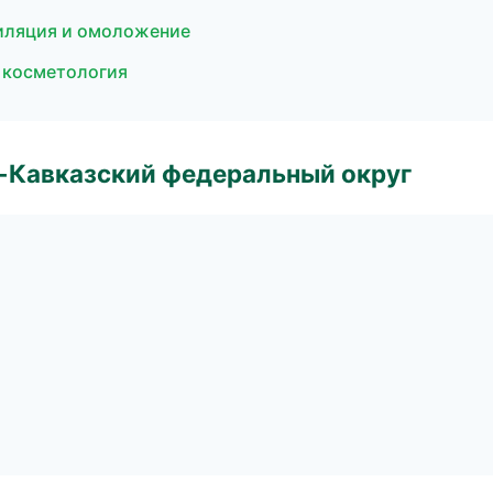
пиляция и омоложение
я косметология
о-Кавказский федеральный округ