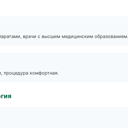
паратами, врачи с высшим медицинским образованием
, процедура комфортная.
огия