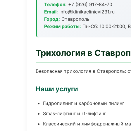
Телефон:
+7 (926) 917-84-70
Email:
info@klinikaclinicvi231.ru
Город:
Ставрополь
Режим работы:
Пн-Сб: 10:00-21:00, В
Трихология в Ставро
Безопасная трихология в Ставрополь: с
Наши услуги
Гидропилинг и карбоновый пилинг
Smas-лифтинг и rf-лифтинг
Классический и лимфодренажный м