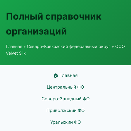
Полный справочник
организаций
Главная
»
Северо-Кавказский федеральный округ
» ООО
Velvet Silk
🏠 Главная
Центральный ФО
Северо-Западный ФО
Приволжский ФО
Уральский ФО