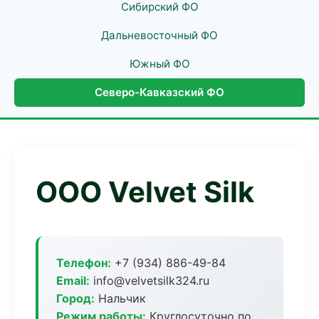
Сибирский ФО
Дальневосточный ФО
Южный ФО
Северо-Кавказский ФО
ООО Velvet Silk
Телефон:
+7 (934) 886-49-84
Email:
info@velvetsilk324.ru
Город:
Нальчик
Режим работы:
Круглосуточно по