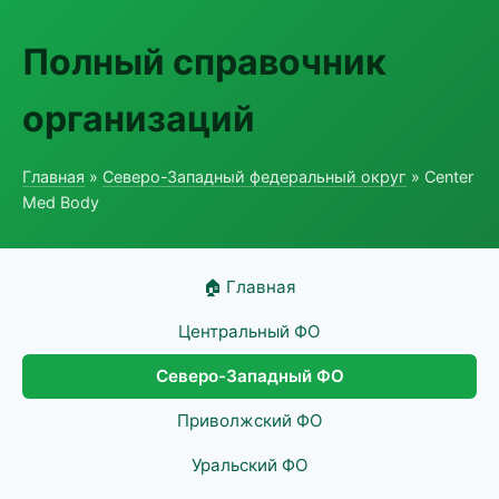
Полный справочник
организаций
Главная
»
Северо-Западный федеральный округ
» Center
Med Body
🏠 Главная
Центральный ФО
Северо-Западный ФО
Приволжский ФО
Уральский ФО