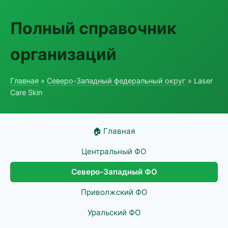
Полный справочник
организаций
Главная
»
Северо-Западный федеральный округ
» Laser
Care Skin
🏠 Главная
Центральный ФО
Северо-Западный ФО
Приволжский ФО
Уральский ФО