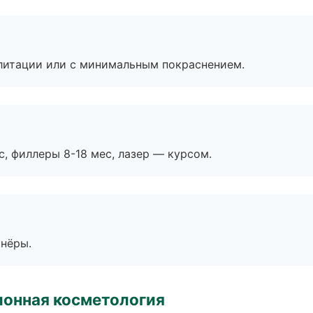
литации или с минимальным покраснением.
с, филлеры 8-18 мес, лазер — курсом.
тнёры.
ионная косметология