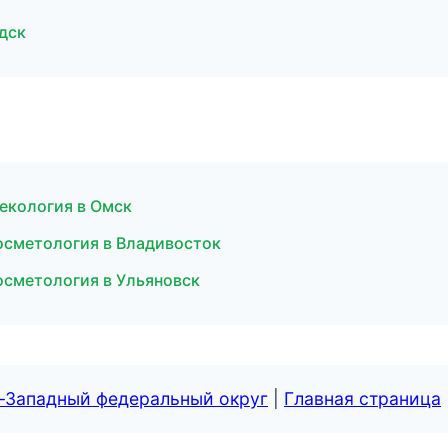
дск
некология в Омск
осметология в Владивосток
осметология в Ульяновск
о-Западный федеральный округ
|
Главная страница