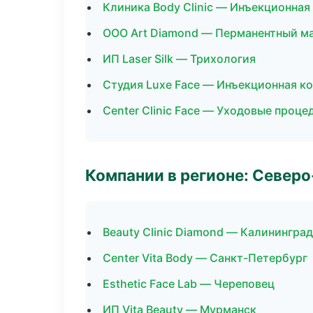
Клиника Body Clinic — Инъекционная
ООО Art Diamond — Перманентный м
ИП Laser Silk — Трихология
Студия Luxe Face — Инъекционная к
Center Clinic Face — Уходовые проце
Компании в регионе: Север
Beauty Clinic Diamond — Калининград
Center Vita Body — Санкт-Петербург
Esthetic Face Lab — Череповец
ИП Vita Beauty — Мурманск