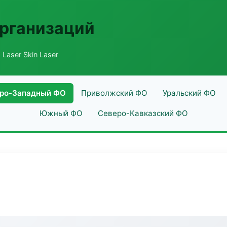
рганизаций
 Laser Skin Laser
ро-Западный ФО
Приволжский ФО
Уральский ФО
Южный ФО
Северо-Кавказский ФО