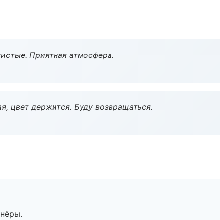
чистые. Приятная атмосфера.
я, цвет держится. Буду возвращаться.
тнёры.