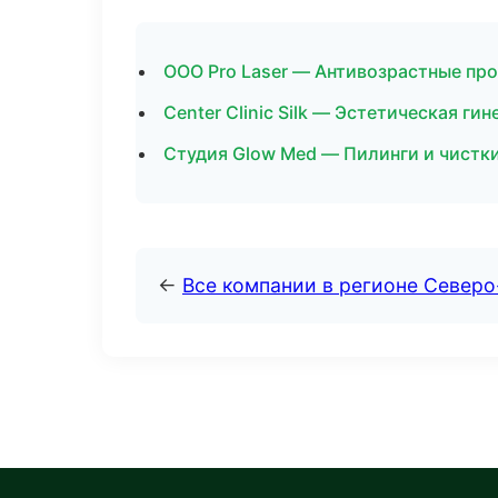
ООО Pro Laser — Антивозрастные пр
Center Clinic Silk — Эстетическая ги
Студия Glow Med — Пилинги и чистк
←
Все компании в регионе Север