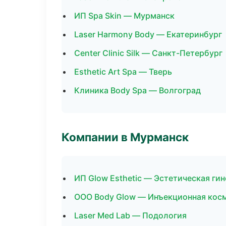
ИП Spa Skin — Мурманск
Laser Harmony Body — Екатеринбург
Center Clinic Silk — Санкт-Петербург
Esthetic Art Spa — Тверь
Клиника Body Spa — Волгоград
Компании в Мурманск
ИП Glow Esthetic — Эстетическая ги
ООО Body Glow — Инъекционная кос
Laser Med Lab — Подология