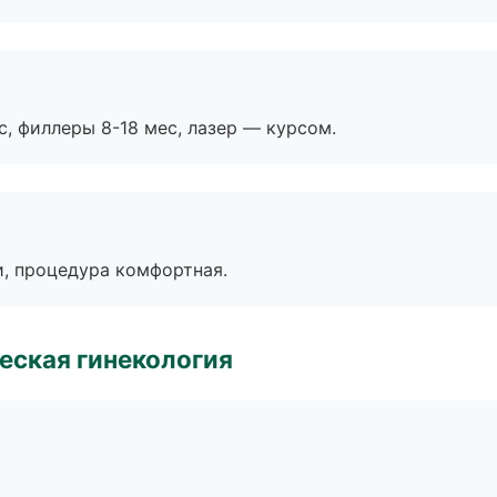
с, филлеры 8-18 мес, лазер — курсом.
, процедура комфортная.
еская гинекология