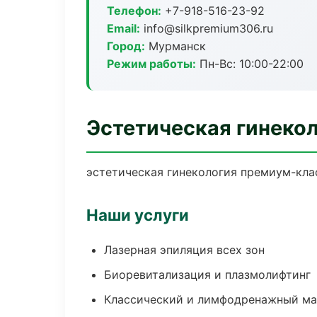
Телефон:
+7-918-516-23-92
Email:
info@silkpremium306.ru
Город:
Мурманск
Режим работы:
Пн-Вс: 10:00-22:00
Эстетическая гинеко
эстетическая гинекология премиум-клас
Наши услуги
Лазерная эпиляция всех зон
Биоревитализация и плазмолифтинг
Классический и лимфодренажный м