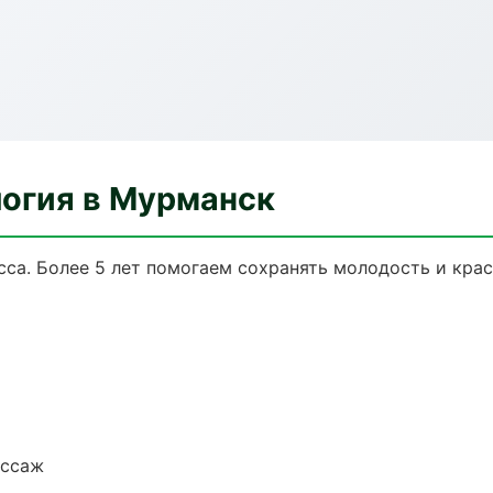
логия в Мурманск
са. Более 5 лет помогаем сохранять молодость и крас
ассаж