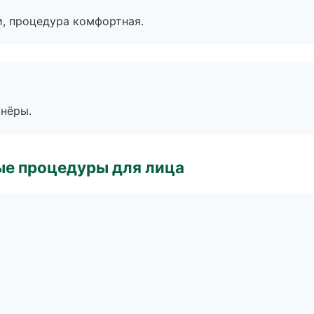
, процедура комфортная.
тнёры.
ые процедуры для лица