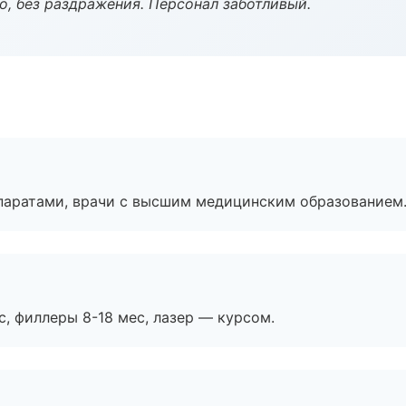
, без раздражения. Персонал заботливый.
паратами, врачи с высшим медицинским образованием
с, филлеры 8-18 мес, лазер — курсом.