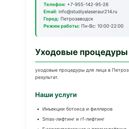
Телефон:
+7-955-142-95-26
Email:
info@studiyalaseraur214.ru
Город:
Петрозаводск
Режим работы:
Пн-Вс: 10:00-22:00
Уходовые процедуры 
уходовые процедуры для лица в Петроз
результат.
Наши услуги
Инъекции ботокса и филлеров
Smas-лифтинг и rf-лифтинг