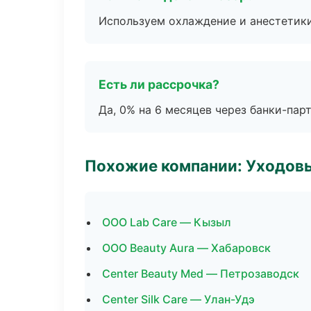
Используем охлаждение и анестетики
Есть ли рассрочка?
Да, 0% на 6 месяцев через банки-пар
Похожие компании: Уходов
ООО Lab Care — Кызыл
ООО Beauty Aura — Хабаровск
Center Beauty Med — Петрозаводск
Center Silk Care — Улан-Удэ