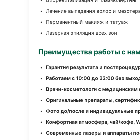
Биоревитализация и плазмолифтинг
Лечение выпадения волос и мезотер
Перманентный макияж и татуаж
Лазерная эпиляция всех зон
Преимущества работы с на
Гарантия результата и постпроцед
Работаем с 10:00 до 22:00 без вых
Врачи-косметологи с медицинским 
Оригинальные препараты, сертифик
Фото до/после и индивидуальные 
Комфортная атмосфера, чай/кофе, W
Современные лазеры и аппараты по