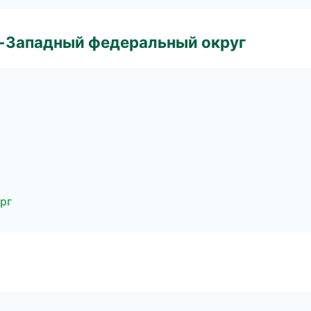
о-Западный федеральный округ
рг