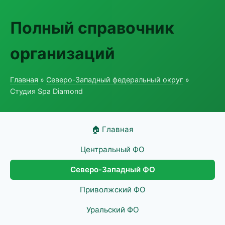
Полный справочник
организаций
Главная
»
Северо-Западный федеральный округ
»
Студия Spa Diamond
🏠 Главная
Центральный ФО
Северо-Западный ФО
Приволжский ФО
Уральский ФО