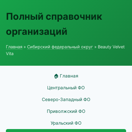
Полный справочник
организаций
Главная
»
Сибирский федеральный округ
» Beauty Velvet
Vita
🏠 Главная
Центральный ФО
Северо-Западный ФО
Приволжский ФО
Уральский ФО