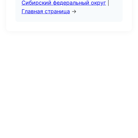
Сибирский федеральный округ
|
Главная страница
→