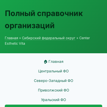
Полный справочник
организаций
Главная
»
Сибирский федеральный округ
» Center
Esthetic Vita
🏠 Главная
Центральный ФО
Северо-Западный ФО
Приволжский ФО
Уральский ФО