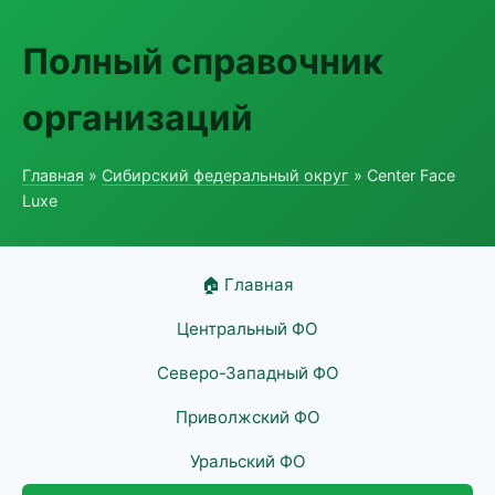
Полный справочник
организаций
Главная
»
Сибирский федеральный округ
» Center Face
Luxe
🏠 Главная
Центральный ФО
Северо-Западный ФО
Приволжский ФО
Уральский ФО