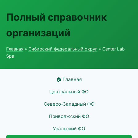
Полный справочник
организаций
Главная
»
Сибирский федеральный округ
» Center Lab
Spa
🏠 Главная
Центральный ФО
Северо-Западный ФО
Приволжский ФО
Уральский ФО