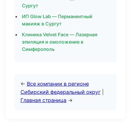
Сургут
ИП Glow Lab — Перманентный
макияж в Сургут
Клиника Velvet Face — Лазерная
эпиляция и омоложение в
Симферополь
←
Все компании в регионе
Сибирский федеральный округ
|
Главная страница
→