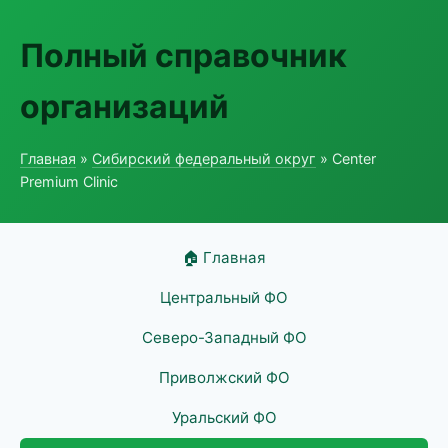
Полный справочник
организаций
Главная
»
Сибирский федеральный округ
» Center
Premium Clinic
🏠 Главная
Центральный ФО
Северо-Западный ФО
Приволжский ФО
Уральский ФО