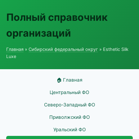
Полный справочник
организаций
Главная
»
Сибирский федеральный округ
» Esthetic Silk
Luxe
🏠 Главная
Центральный ФО
Северо-Западный ФО
Приволжский ФО
Уральский ФО