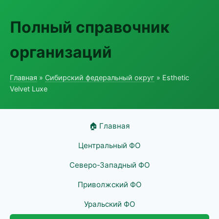
Полный справочник
организаций
Главная
»
Сибирский федеральный округ
» Esthetic
Velvet Luxe
🏠 Главная
Центральный ФО
Северо-Западный ФО
Приволжский ФО
Уральский ФО