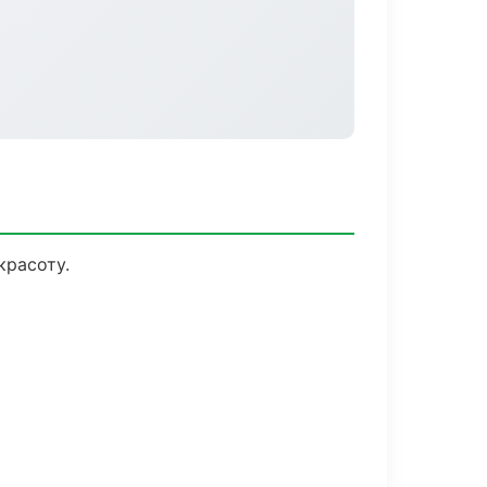
красоту.