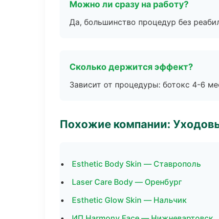
Можно ли сразу на работу?
Да, большинство процедур без реаби
Сколько держится эффект?
Зависит от процедуры: ботокс 4-6 ме
Похожие компании: Уходов
Esthetic Body Skin — Ставрополь
Laser Care Body — Оренбург
Esthetic Glow Skin — Нальчик
ИП Harmony Face — Нижневартовск