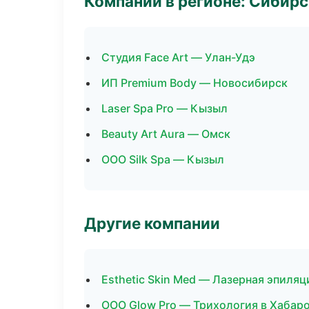
Компании в регионе: Сибир
Студия Face Art — Улан-Удэ
ИП Premium Body — Новосибирск
Laser Spa Pro — Кызыл
Beauty Art Aura — Омск
ООО Silk Spa — Кызыл
Другие компании
Esthetic Skin Med — Лазерная эпиля
ООО Glow Pro — Трихология в Хабар