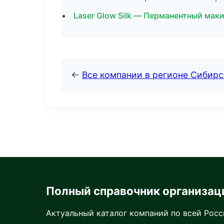
Laser Glow Silk — Перманентный мак
←
Все компании в регионе Сибир
Полный справочник организац
Актуальный каталог компаний по всей Рос