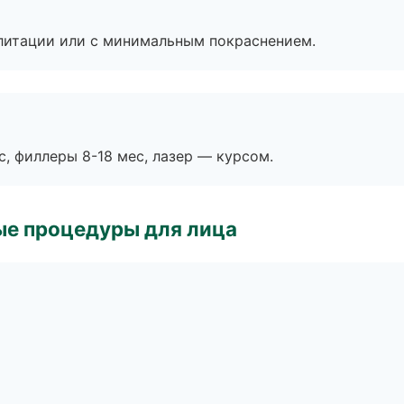
литации или с минимальным покраснением.
с, филлеры 8-18 мес, лазер — курсом.
ые процедуры для лица