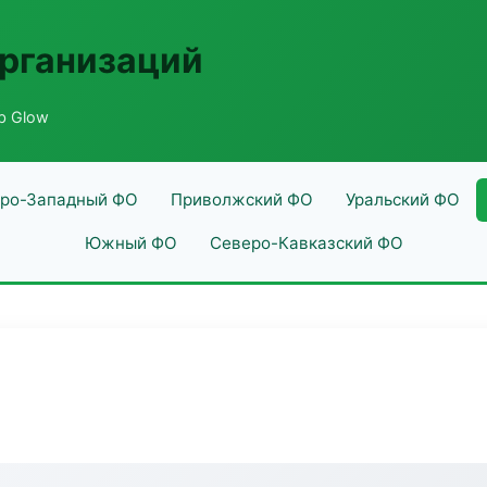
рганизаций
b Glow
ро-Западный ФО
Приволжский ФО
Уральский ФО
Южный ФО
Северо-Кавказский ФО