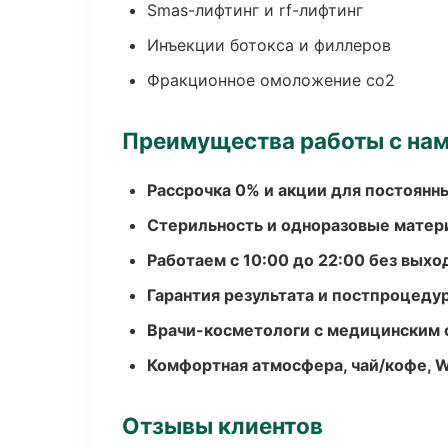
Smas-лифтинг и rf-лифтинг
Инъекции ботокса и филлеров
Фракционное омоложение co2
Преимущества работы с на
Рассрочка 0% и акции для постоянн
Стерильность и одноразовые мате
Работаем с 10:00 до 22:00 без вых
Гарантия результата и постпроцед
Врачи-косметологи с медицинским 
Комфортная атмосфера, чай/кофе, W
Отзывы клиентов