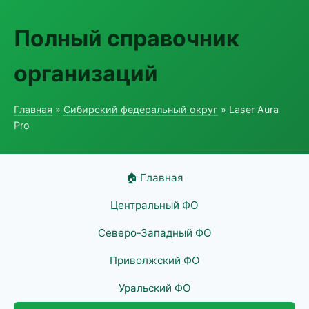
Полный справочник
организаций
Главная
»
Сибирский федеральный округ
» Laser Aura
Pro
🏠 Главная
Центральный ФО
Северо-Западный ФО
Приволжский ФО
Уральский ФО