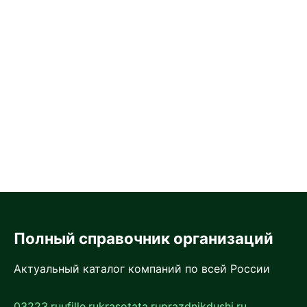
Полный справочник организаций
Актуальный каталог компаний по всей России
03223.ru
ufille.ru
krasotata.ru
prazdnikdushi.ru