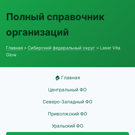
Полный справочник
организаций
Главная
»
Сибирский федеральный округ
» Laser Vita
Glow
🏠 Главная
Центральный ФО
Северо-Западный ФО
Приволжский ФО
Уральский ФО