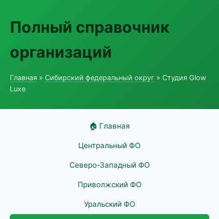
Полный справочник
организаций
Главная
»
Сибирский федеральный округ
» Студия Glow
Luxe
🏠 Главная
Центральный ФО
Северо-Западный ФО
Приволжский ФО
Уральский ФО