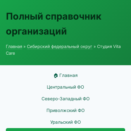
Полный справочник
организаций
Главная
»
Сибирский федеральный округ
» Студия Vita
Care
🏠 Главная
Центральный ФО
Северо-Западный ФО
Приволжский ФО
Уральский ФО