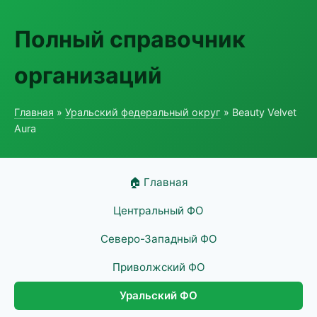
Полный справочник
организаций
Главная
»
Уральский федеральный округ
» Beauty Velvet
Aura
🏠 Главная
Центральный ФО
Северо-Западный ФО
Приволжский ФО
Уральский ФО