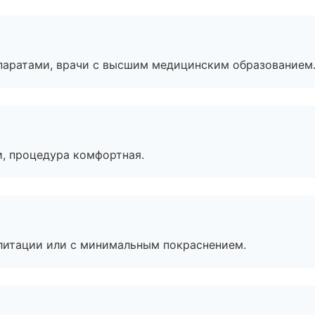
паратами, врачи с высшим медицинским образованием
, процедура комфортная.
литации или с минимальным покраснением.