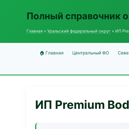
Полный справочник о
Главная
»
Уральский федеральный округ
» ИП Pr
🏠 Главная
Центральный ФО
Севе
ИП Premium Bo