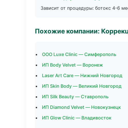
Зависит от процедуры: ботокс 4-6 ме
Похожие компании: Коррек
ООО Luxe Clinic — Симферополь
ИП Body Velvet — Воронеж
Laser Art Care — Нижний Новгород
ИП Skin Body — Великий Новгород
ИП Silk Beauty — Ставрополь
ИП Diamond Velvet — Новокузнецк
ИП Glow Clinic — Владивосток