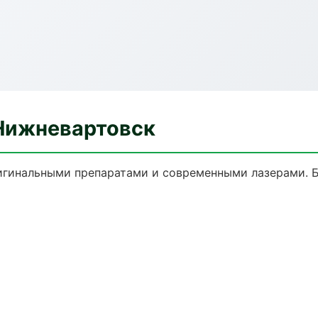
Нижневартовск
гинальными препаратами и современными лазерами. Бе