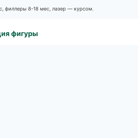
с, филлеры 8-18 мес, лазер — курсом.
ция фигуры