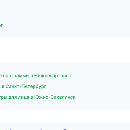
рг
ые программы в Нижневартовск
 в Санкт-Петербург
дуры для лица в Южно-Сахалинск