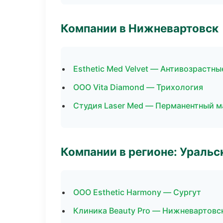
Компании в Нижневартовск
Esthetic Med Velvet — Антивозрастн
ООО Vita Diamond — Трихология
Студия Laser Med — Перманентный 
Компании в регионе: Ураль
ООО Esthetic Harmony — Сургут
Клиника Beauty Pro — Нижневартовс