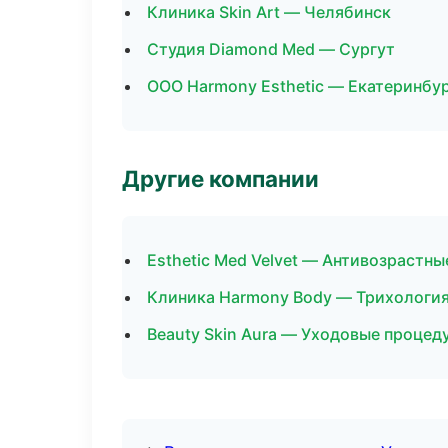
Клиника Skin Art — Челябинск
Студия Diamond Med — Сургут
ООО Harmony Esthetic — Екатеринбу
Другие компании
Esthetic Med Velvet — Антивозрастн
Клиника Harmony Body — Трихология
Beauty Skin Aura — Уходовые проце