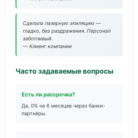
Сделала лазерную эпиляцию —
гладко, без раздражения. Персонал
заботливый.
— Клиент компании
Часто задаваемые вопросы
Есть ли рассрочка?
Да, 0% на 6 месяцев через банки-
партнёры.