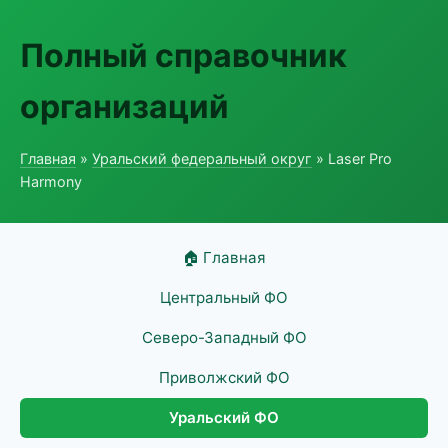
Полный справочник
организаций
Главная
»
Уральский федеральный округ
» Laser Pro
Harmony
🏠 Главная
Центральный ФО
Северо-Западный ФО
Приволжский ФО
Уральский ФО