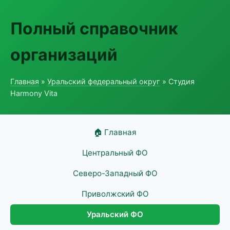
Полный справочник
организаций
Главная
»
Уральский федеральный округ
» Студия
Harmony Vita
🏠 Главная
Центральный ФО
Северо-Западный ФО
Приволжский ФО
Уральский ФО