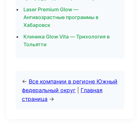
Laser Premium Glow —
Антивозрастные программы в
Хабаровск
Клиника Glow Vita — Трихология в
Тольятти
←
Все компании в регионе Южный
федеральный округ
|
Главная
страница
→