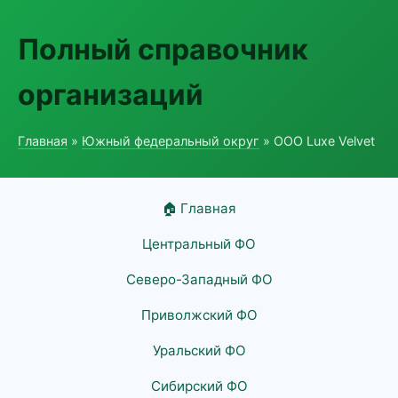
Полный справочник
организаций
Главная
»
Южный федеральный округ
» ООО Luxe Velvet
🏠 Главная
Центральный ФО
Северо-Западный ФО
Приволжский ФО
Уральский ФО
Сибирский ФО