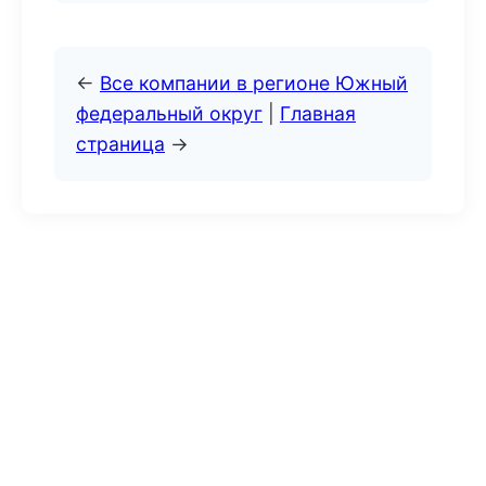
←
Все компании в регионе Южный
федеральный округ
|
Главная
страница
→