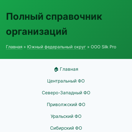
Полный справочник
организаций
Главная
»
Южный федеральный округ
» ООО Silk Pro
🏠 Главная
Центральный ФО
Северо-Западный ФО
Приволжский ФО
Уральский ФО
Сибирский ФО