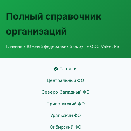
Полный справочник
организаций
Главная
»
Южный федеральный округ
» ООО Velvet Pro
🏠 Главная
Центральный ФО
Северо-Западный ФО
Приволжский ФО
Уральский ФО
Сибирский ФО