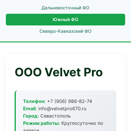
Дальневосточный ФО
Южный ФО
Северо-Кавказский ФО
ООО Velvet Pro
Телефон:
+7 (906) 986-82-74
Email:
info@velvetpro670.ru
Город:
Севастополь
Режим работы:
Круглосуточно по
записи