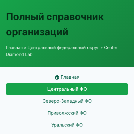
Полный справочник
организаций
Главная
»
Центральный федеральный округ
» Center
Diamond Lab
🏠 Главная
Центральный ФО
Северо-Западный ФО
Приволжский ФО
Уральский ФО