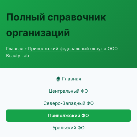
Полный справочник
организаций
Главная
»
Приволжский федеральный округ
» ООО
Beauty Lab
🏠 Главная
Центральный ФО
Северо-Западный ФО
Приволжский ФО
Уральский ФО