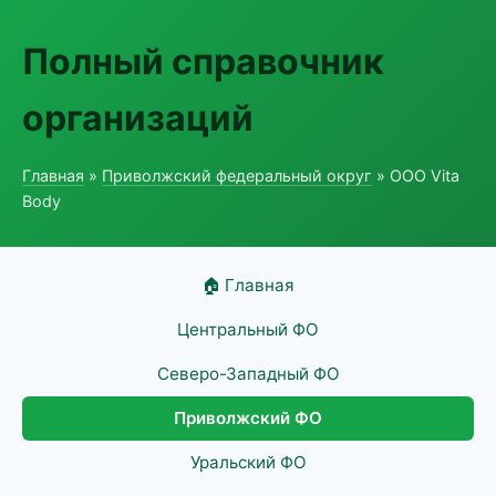
Полный справочник
организаций
Главная
»
Приволжский федеральный округ
» ООО Vita
Body
🏠 Главная
Центральный ФО
Северо-Западный ФО
Приволжский ФО
Уральский ФО