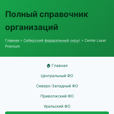
Полный справочник
организаций
Главная
»
Сибирский федеральный округ
» Center Laser
Premium
🏠 Главная
Центральный ФО
Северо-Западный ФО
Приволжский ФО
Уральский ФО