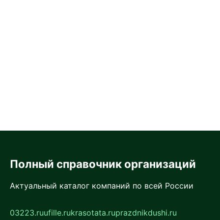
Полный справочник организаций
Актуальный каталог компаний по всей России
03223.ru
ufille.ru
krasotata.ru
prazdnikdushi.ru