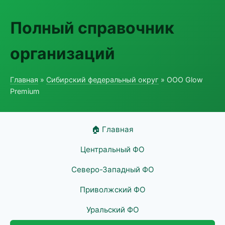
Полный справочник
организаций
Главная
»
Сибирский федеральный округ
» ООО Glow
Premium
🏠 Главная
Центральный ФО
Северо-Западный ФО
Приволжский ФО
Уральский ФО