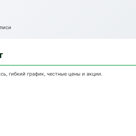
аписи
т
сь, гибкий график, честные цены и акции.