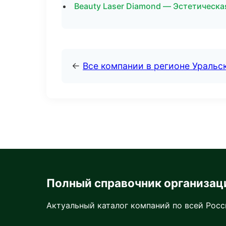
Beauty Laser Diamond — Эстетическа
←
Все компании в регионе Уральс
Полный справочник организац
Актуальный каталог компаний по всей Рос