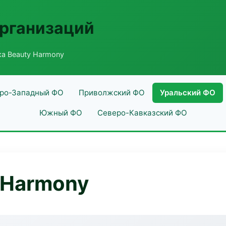
рганизаций
а Beauty Harmony
ро-Западный ФО
Приволжский ФО
Уральский ФО
Южный ФО
Северо-Кавказский ФО
 Harmony