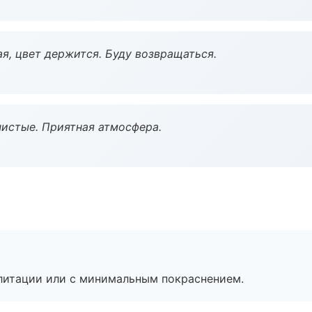
я, цвет держится. Буду возвращаться.
чистые. Приятная атмосфера.
литации или с минимальным покраснением.