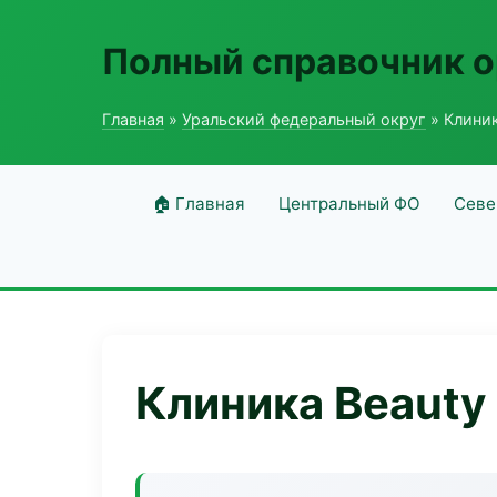
Полный справочник о
Главная
»
Уральский федеральный округ
» Клиник
🏠 Главная
Центральный ФО
Севе
Клиника Beauty