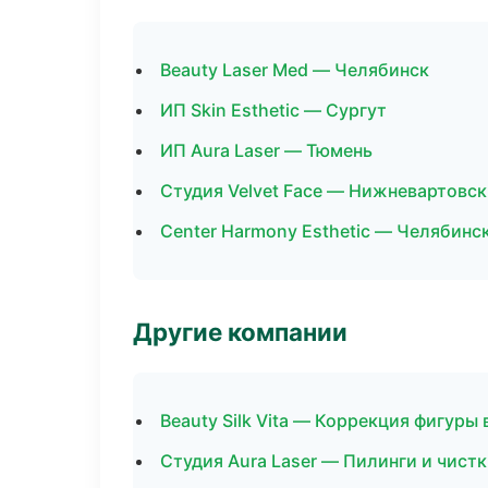
Beauty Laser Med — Челябинск
ИП Skin Esthetic — Сургут
ИП Aura Laser — Тюмень
Студия Velvet Face — Нижневартовск
Center Harmony Esthetic — Челябинс
Другие компании
Beauty Silk Vita — Коррекция фигуры
Студия Aura Laser — Пилинги и чист