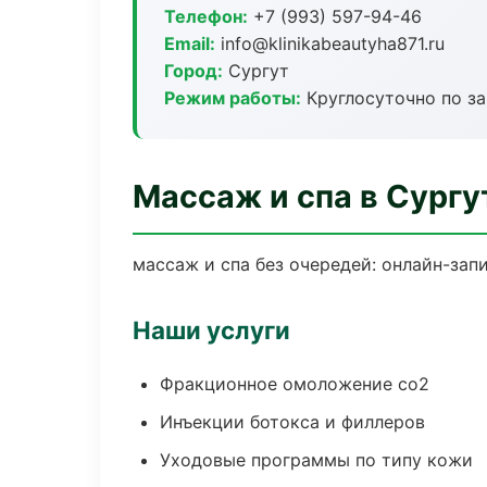
Телефон:
+7 (993) 597-94-46
Email:
info@klinikabeautyha871.ru
Город:
Сургут
Режим работы:
Круглосуточно по з
Массаж и спа в Сургу
массаж и спа без очередей: онлайн-запи
Наши услуги
Фракционное омоложение co2
Инъекции ботокса и филлеров
Уходовые программы по типу кожи