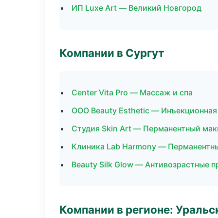
ИП Luxe Art — Великий Новгород
Компании в Сургут
Center Vita Pro — Массаж и спа
ООО Beauty Esthetic — Инъекционна
Студия Skin Art — Перманентный ма
Клиника Lab Harmony — Перманентн
Beauty Silk Glow — Антивозрастные 
Компании в регионе: Ураль