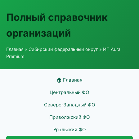
Полный справочник
организаций
Главная
»
Сибирский федеральный округ
» ИП Aura
Premium
🏠 Главная
Центральный ФО
Северо-Западный ФО
Приволжский ФО
Уральский ФО